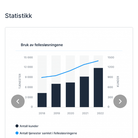
Statistikk
Tilbake
Neste