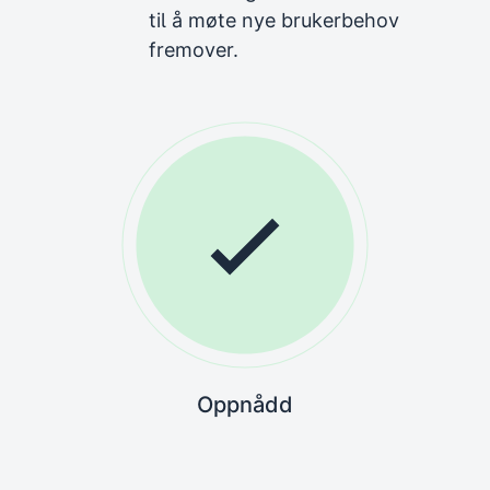
til å møte nye brukerbehov
fremover.
Oppnådd