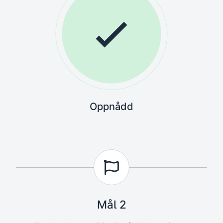
Oppnådd
Mål 2