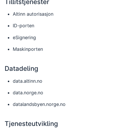
Tillitstjenester
Altinn autorisasjon
ID-porten
eSignering
Maskinporten
Datadeling
data.altinn.no
data.norge.no
datalandsbyen.norge.no
Tjenesteutvikling