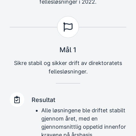
fellesløsninger i 2022.
Mål 1
Sikre stabil og sikker drift av direktoratets
fellesløsninger.
Resultat
Alle løsningene ble driftet stabilt
gjennom året, med en
gjennomsnittlig oppetid innenfor
kravene på årsbasis.