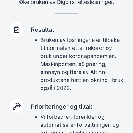
Øke bruken av Digdirs fellesløsninger.
Resultat
Bruken av løsningene er tilbake
til normalen etter rekordhøy
bruk under koronapandemien.
Maskinporten, eSignering,
eInnsyn og flere av Altinn-
produktene hatt en økning i bruk
også i 2022.
Prioriteringer og tiltak
Vi forbedrer, forenkler og
automatiserer forvaltningen og
driften av fellesløsningene