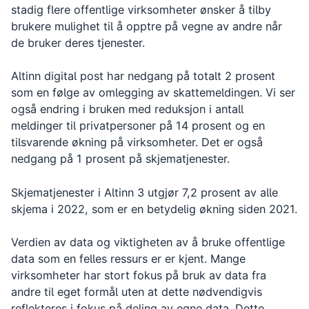
stadig flere offentlige virksomheter ønsker å tilby
brukere mulighet til å opptre på vegne av andre når
de bruker deres tjenester.
Altinn digital post har nedgang på totalt 2 prosent
som en følge av omlegging av skattemeldingen. Vi ser
også endring i bruken med reduksjon i antall
meldinger til privatpersoner på 14 prosent og en
tilsvarende økning på virksomheter. Det er også
nedgang på 1 prosent på skjematjenester.
Skjematjenester i Altinn 3 utgjør 7,2 prosent av alle
skjema i 2022, som er en betydelig økning siden 2021.
Verdien av data og viktigheten av å bruke offentlige
data som en felles ressurs er er kjent. Mange
virksomheter har stort fokus på bruk av data fra
andre til eget formål uten at dette nødvendigvis
reflekteres i fokus på deling av egne data. Dette