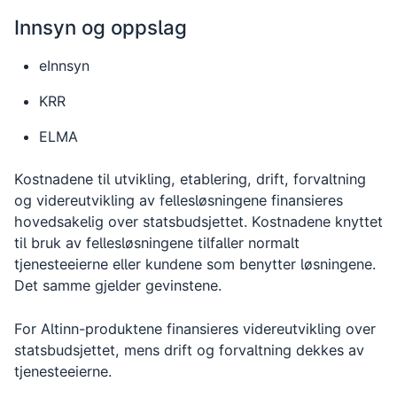
Innsyn og oppslag
eInnsyn
KRR
ELMA
Kostnadene til utvikling, etablering, drift, forvaltning
og videreutvikling av fellesløsningene finansieres
hovedsakelig over statsbudsjettet. Kostnadene knyttet
til bruk av fellesløsningene tilfaller normalt
tjenesteeierne eller kundene som benytter løsningene.
Det samme gjelder gevinstene.
For Altinn-produktene finansieres videreutvikling over
statsbudsjettet, mens drift og forvaltning dekkes av
tjenesteeierne.