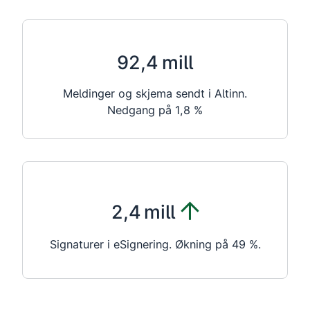
92,4
mill
Meldinger og skjema sendt i Altinn.
Nedgang på 1,8 %
Positiv
2,4
mill
økende
Signaturer i eSignering. Økning på 49 %.
trend