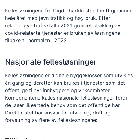
oppsigelse av transportløyvegarantier.
Fellesløsningene fra Digdir hadde stabil drift gjennom
hele året med jevn trafikk og høy bruk. Etter
rekordhøye trafikktall i 2021 grunnet utvikling av
covid-relaterte tjenester er bruken av løsningene
tilbake til normalen i 2022.
Nasjonale fellesløsninger
Fellesløsningene er digitale byggeklosser som utvikles
én gang og deretter kan brukes i tjenester som det
offentlige tilbyr innbyggere og virksomheter.
Komponentene kalles nasjonale fellesløsninger fordi
de løser likeartede behov som det offentlige har.
Direktoratet har ansvar for utvikling, drift og
forvaltning av flere av fellesløsningene: