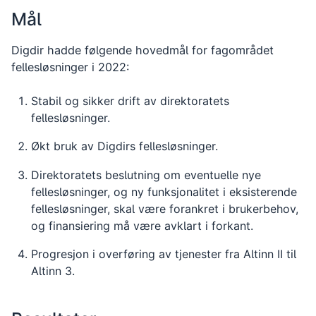
Mål
Digdir hadde følgende hovedmål for fagområdet
fellesløsninger i 2022:
Stabil og sikker drift av direktoratets
fellesløsninger.
Økt bruk av Digdirs fellesløsninger.
Direktoratets beslutning om eventuelle nye
fellesløsninger, og ny funksjonalitet i eksisterende
fellesløsninger, skal være forankret i brukerbehov,
og finansiering må være avklart i forkant.
Progresjon i overføring av tjenester fra Altinn II til
Altinn 3.