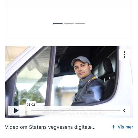
Video om Statens vegvesens digitale
Vis mer
løsning for oppretting, endring og