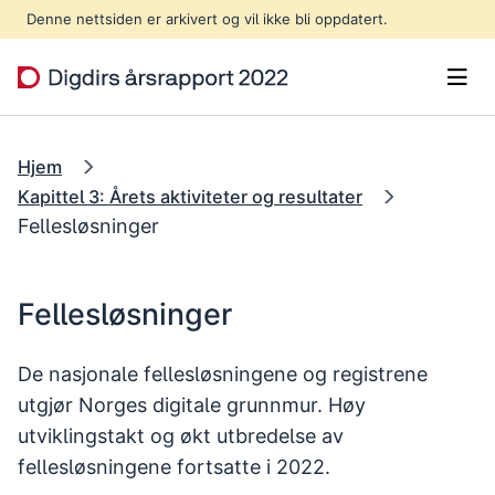
Hopp til hovedinnhold
Denne nettsiden er arkivert og vil ikke bli oppdatert.
Men
Hjem
Kapittel 3: Årets aktiviteter og resultater
Fellesløsninger
Fellesløsninger
De nasjonale fellesløsningene og registrene
utgjør Norges digitale grunnmur. Høy
utviklingstakt og økt utbredelse av
fellesløsningene fortsatte i 2022.