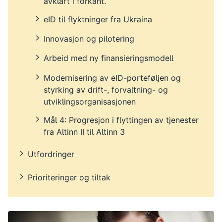
avklart i forkant.
eID til flyktninger fra Ukraina
Innovasjon og pilotering
Arbeid med ny finansieringsmodell
Modernisering av eID-porteføljen og
styrking av drift-, forvaltning- og
utviklingsorganisasjonen
Mål 4: Progresjon i flyttingen av tjenester
fra Altinn II til Altinn 3
Utfordringer
Prioriteringer og tiltak