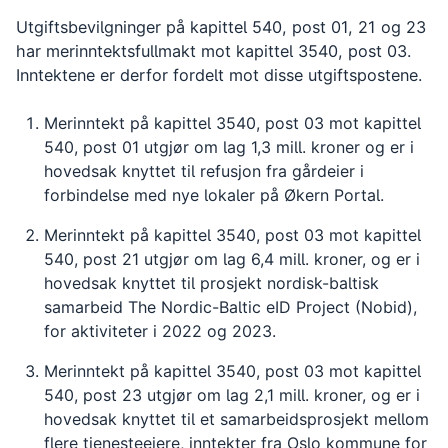
Utgiftsbevilgninger på kapittel 540, post 01, 21 og 23
har merinntektsfullmakt mot kapittel 3540, post 03.
Inntektene er derfor fordelt mot disse utgiftspostene.
Merinntekt på kapittel 3540, post 03 mot kapittel
540, post 01 utgjør om lag 1,3 mill. kroner og er i
hovedsak knyttet til refusjon fra gårdeier i
forbindelse med nye lokaler på Økern Portal.
Merinntekt på kapittel 3540, post 03 mot kapittel
540, post 21 utgjør om lag 6,4 mill. kroner, og er i
hovedsak knyttet til prosjekt nordisk-baltisk
samarbeid The Nordic-Baltic eID Project (Nobid),
for aktiviteter i 2022 og 2023.
Merinntekt på kapittel 3540, post 03 mot kapittel
540, post 23 utgjør om lag 2,1 mill. kroner, og er i
hovedsak knyttet til et samarbeidsprosjekt mellom
flere tjenesteeiere, inntekter fra Oslo kommune for