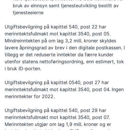
bruk av eInnsyn samt tjenesteutvikling bestilt av
tjenesteeierne
Utgiftsbevilgning på kapittel 540, post 22 har
merinntektsfullmakt mot kapittel 3540, post 05.
Mindreinntekten på om lag 3,2 mill. kroner skyldes
lavere åpningsgrad av brev i den digitale postkassen. I
tillegg er det reduserte inntekter da færre kunder
utenfor statens nettoføringsordning, enn estimert, tok
i bruk ID-porten.
Utgiftsbevilgning på kapittel 0540, post 27 har
merinntektsfullmakt mot kapittel 3540, post 04. Ingen
merinntekter for 2022.
Utgiftsbevilgning på kapittel 540, post 29 har
merinntektsfullmakt mot kapittel 3540, post 07.
Merinntekten utgjør om lag 1,9 mill. kroner og er