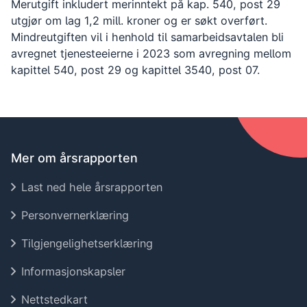
Merutgift inkludert merinntekt på kap. 540, post 29
utgjør om lag 1,2 mill. kroner og er søkt overført.
Mindreutgiften vil i henhold til samarbeidsavtalen bli
avregnet tjenesteeierne i 2023 som avregning mellom
kapittel 540, post 29 og kapittel 3540, post 07.
Mer om årsrapporten
Last ned hele årsrapporten
Personvernerklæring
Tilgjengelighetserklæring
Informasjonskapsler
Nettstedkart