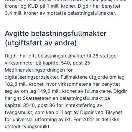
kroner og KUD på 1 mill. kroner. Digdir har benyttet
3,4 mill. kroner av mottatte belastningsfullmakter.
Avgitte belastningsfullmakter
(utgiftsført av andre)
Digdir har gitt belastningsfullmakter til 26 statlige
virksomheter på kapittel 540, post 25
Medfinansieringsordningen for
digitaliseringsprosjekter. Fullmaktene utgjorde om lag
182,8 mill. kroner, hvor virksomhetene har benyttet
seg av om lag 149,6 mill. kroner av fullmaktene. Digdir
har gitt Skatteetaten en belastningsfullmakt på
kapittel 3540, post 86 for inntektsføring av
tvangsmulkt, som kan bli ilagt av Digdir ved Tilsynet
for universell utforming av ikt. For 2022 er det ikke
utstedt tvangsmulkt.