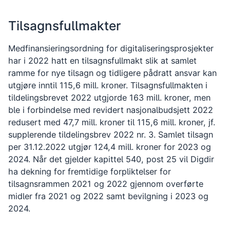
Tilsagnsfullmakter
Medfinansieringsordning for digitaliseringsprosjekter
har i 2022 hatt en tilsagnsfullmakt slik at samlet
ramme for nye tilsagn og tidligere pådratt ansvar kan
utgjøre inntil 115,6 mill. kroner. Tilsagnsfullmakten i
tildelingsbrevet 2022 utgjorde 163 mill. kroner, men
ble i forbindelse med revidert nasjonalbudsjett 2022
redusert med 47,7 mill. kroner til 115,6 mill. kroner, jf.
supplerende tildelingsbrev 2022 nr. 3. Samlet tilsagn
per 31.12.2022 utgjør 124,4 mill. kroner for 2023 og
2024. Når det gjelder kapittel 540, post 25 vil Digdir
ha dekning for fremtidige forpliktelser for
tilsagnsrammen 2021 og 2022 gjennom overførte
midler fra 2021 og 2022 samt bevilgning i 2023 og
2024.