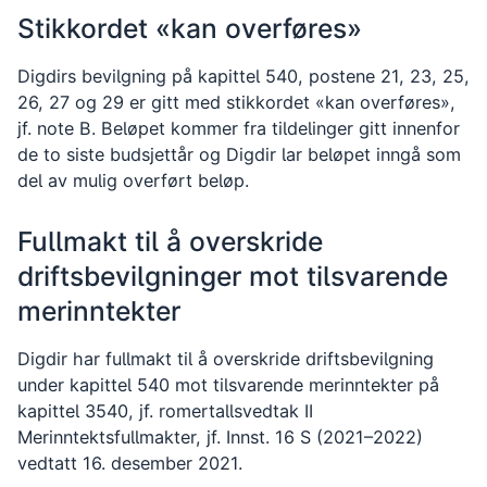
Stikkordet «kan overføres»
Digdirs bevilgning på kapittel 540, postene 21, 23, 25,
26, 27 og 29 er gitt med stikkordet «kan overføres»,
jf. note B. Beløpet kommer fra tildelinger gitt innenfor
de to siste budsjettår og Digdir lar beløpet inngå som
del av mulig overført beløp.
Fullmakt til å overskride
driftsbevilgninger mot tilsvarende
merinntekter
Digdir har fullmakt til å overskride driftsbevilgning
under kapittel 540 mot tilsvarende merinntekter på
kapittel 3540, jf. romertallsvedtak II
Merinntektsfullmakter, jf. Innst. 16 S (2021–2022)
vedtatt 16. desember 2021.