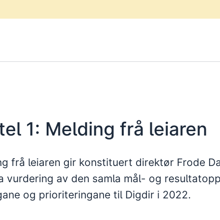
tel 1: Melding frå leiaren
ng frå leiaren gir konstituert direktør Frode D
 vurdering av den samla mål- og resultatop
ane og prioriteringane til Digdir i 2022.