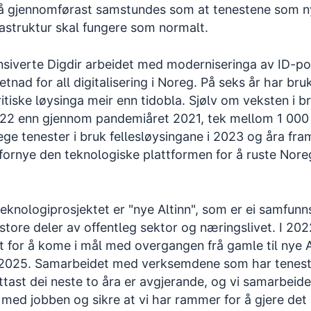
å gjennomførast samstundes som at tenestene som n
astruktur skal fungere som normalt.
ensiverte Digdir arbeidet med moderniseringa av ID-p
setnad for all digitalisering i Noreg. På seks år har br
tiske løysinga meir enn tidobla. Sjølv om veksten i b
022 enn gjennom pandemiåret 2021, tek mellom 1 000
ege tenester i bruk fellesløysingane i 2023 og åra fra
å fornye den teknologiske plattformen for å ruste Nore
eknologiprosjektet er "nye Altinn", som er ei samfunns
 store deler av offentleg sektor og næringslivet. I 202
t for å kome i mål med overgangen frå gamle til nye A
ni 2025. Samarbeidet med verksemdene som har teneste
tast dei neste to åra er avgjerande, og vi samarbeider
med jobben og sikre at vi har rammer for å gjere det